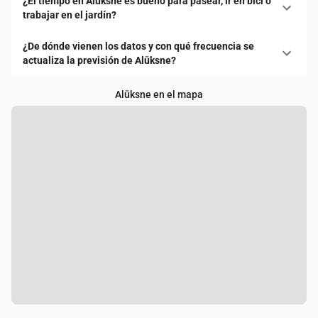
¿El tiempo en Alūksne es bueno para pasear, ir en bici o
trabajar en el jardín?
¿De dónde vienen los datos y con qué frecuencia se
actualiza la previsión de Alūksne?
Alūksne en el mapa