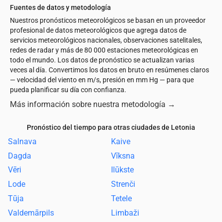
Fuentes de datos y metodología
Nuestros pronósticos meteorológicos se basan en un proveedor
profesional de datos meteorológicos que agrega datos de
servicios meteorológicos nacionales, observaciones satelitales,
redes de radar y más de 80 000 estaciones meteorológicas en
todo el mundo. Los datos de pronóstico se actualizan varias
veces al día. Convertimos los datos en bruto en resúmenes claros
— velocidad del viento en m/s, presión en mm Hg — para que
pueda planificar su día con confianza.
Más información sobre nuestra metodología
→
Pronóstico del tiempo para otras ciudades de Letonia
Salnava
Kaive
Dagda
Vīksna
Vēri
Ilūkste
Lode
Strenči
Tūja
Tetele
Valdemārpils
Limbaži