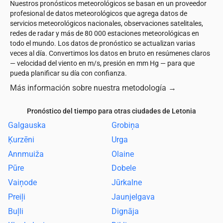
Nuestros pronósticos meteorológicos se basan en un proveedor
profesional de datos meteorológicos que agrega datos de
servicios meteorológicos nacionales, observaciones satelitales,
redes de radar y más de 80 000 estaciones meteorológicas en
todo el mundo. Los datos de pronóstico se actualizan varias
veces al día. Convertimos los datos en bruto en resúmenes claros
— velocidad del viento en m/s, presión en mm Hg — para que
pueda planificar su día con confianza.
Más información sobre nuestra metodología
→
Pronóstico del tiempo para otras ciudades de Letonia
Galgauska
Grobiņa
Ķurzēni
Urga
Annmuiža
Olaine
Pūre
Dobele
Vaiņode
Jūrkalne
Preiļi
Jaunjelgava
Buļli
Dignāja