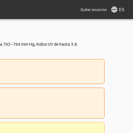
ES
Quitar anuncios
ca 762–764 mm Hg, índice UV de hasta 3.8.