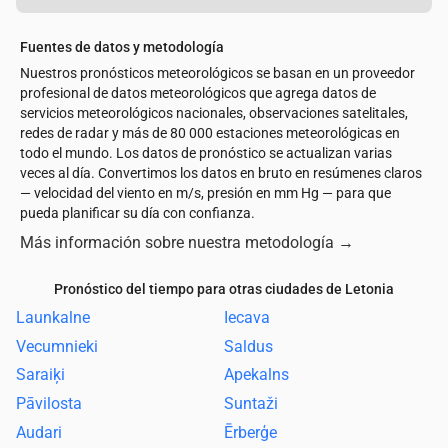
Fuentes de datos y metodología
Nuestros pronósticos meteorológicos se basan en un proveedor
profesional de datos meteorológicos que agrega datos de
servicios meteorológicos nacionales, observaciones satelitales,
redes de radar y más de 80 000 estaciones meteorológicas en
todo el mundo. Los datos de pronóstico se actualizan varias
veces al día. Convertimos los datos en bruto en resúmenes claros
— velocidad del viento en m/s, presión en mm Hg — para que
pueda planificar su día con confianza.
Más información sobre nuestra metodología
→
Pronóstico del tiempo para otras ciudades de Letonia
Launkalne
Iecava
Vecumnieki
Saldus
Saraiķi
Apekalns
Pāvilosta
Suntaži
Audari
Ērberģe