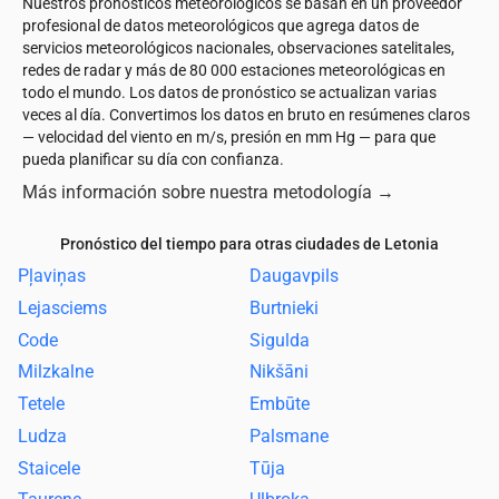
Nuestros pronósticos meteorológicos se basan en un proveedor
profesional de datos meteorológicos que agrega datos de
servicios meteorológicos nacionales, observaciones satelitales,
redes de radar y más de 80 000 estaciones meteorológicas en
todo el mundo. Los datos de pronóstico se actualizan varias
veces al día. Convertimos los datos en bruto en resúmenes claros
— velocidad del viento en m/s, presión en mm Hg — para que
pueda planificar su día con confianza.
Más información sobre nuestra metodología
→
Pronóstico del tiempo para otras ciudades de Letonia
Pļaviņas
Daugavpils
Lejasciems
Burtnieki
Code
Sigulda
Milzkalne
Nikšāni
Tetele
Embūte
Ludza
Palsmane
Staicele
Tūja