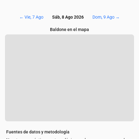
←
Vie, 7 Ago
Sáb, 8 Ago 2026
Dom, 9 Ago
→
Baldone en el mapa
Fuentes de datos y metodología