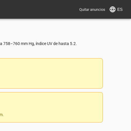
ES
Quitar anuncios
ca 758–760 mm Hg, índice UV de hasta 5.2.
 m.