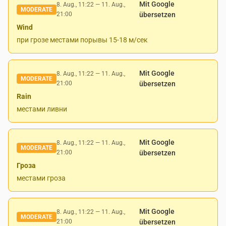
Mit Google
8. Aug., 11:22
—
11. Aug.,
MODERATE
21:00
übersetzen
Wind
при грозе местами порывы 15-18 м/сек
Mit Google
8. Aug., 11:22
—
11. Aug.,
MODERATE
21:00
übersetzen
Rain
местами ливни
Mit Google
8. Aug., 11:22
—
11. Aug.,
MODERATE
21:00
übersetzen
Гроза
местами гроза
Mit Google
8. Aug., 11:22
—
11. Aug.,
MODERATE
21:00
übersetzen