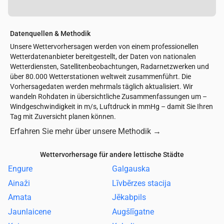
Datenquellen & Methodik
Unsere Wettervorhersagen werden von einem professionellen
Wetterdatenanbieter bereitgestellt, der Daten von nationalen
Wetterdiensten, Satellitenbeobachtungen, Radarnetzwerken und
über 80.000 Wetterstationen weltweit zusammenführt. Die
Vorhersagedaten werden mehrmals täglich aktualisiert. Wir
wandeln Rohdaten in übersichtliche Zusammenfassungen um –
Windgeschwindigkeit in m/s, Luftdruck in mmHg – damit Sie Ihren
Tag mit Zuversicht planen können.
Erfahren Sie mehr über unsere Methodik
→
Wettervorhersage für andere lettische Städte
Engure
Galgauska
Ainaži
Līvbērzes stacija
Amata
Jēkabpils
Jaunlaicene
Augšlīgatne