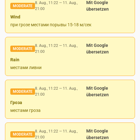
Mit Google
8. Aug., 11:22
—
11. Aug.,
MODERATE
21:00
übersetzen
Wind
при грозе местами порывы 15-18 м/сек
Mit Google
8. Aug., 11:22
—
11. Aug.,
MODERATE
21:00
übersetzen
Rain
местами ливни
Mit Google
8. Aug., 11:22
—
11. Aug.,
MODERATE
21:00
übersetzen
Гроза
местами гроза
Mit Google
8. Aug., 11:22
—
11. Aug.,
MODERATE
21:00
übersetzen