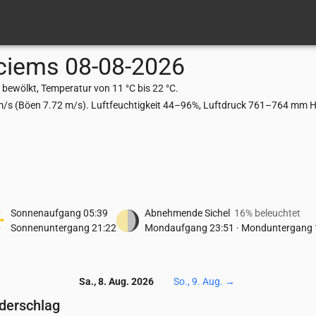
ciems
08-08-2026
bewölkt, Temperatur von 11 °C bis 22 °C.
m/s (Böen 7.72 m/s). Luftfeuchtigkeit 44–96%, Luftdruck 761–764 mm Hg
Sonnenaufgang
05:39
Abnehmende Sichel
16% beleuchtet
Sonnenuntergang
21:22
Mondaufgang
23:51
·
Monduntergang
Sa., 8. Aug. 2026
So., 9. Aug.
→
ederschlag