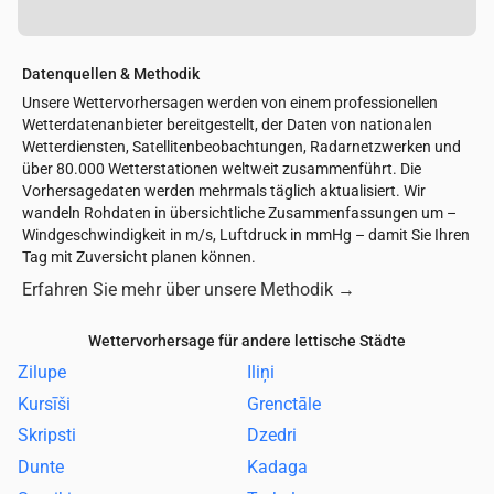
Datenquellen & Methodik
Unsere Wettervorhersagen werden von einem professionellen
Wetterdatenanbieter bereitgestellt, der Daten von nationalen
Wetterdiensten, Satellitenbeobachtungen, Radarnetzwerken und
über 80.000 Wetterstationen weltweit zusammenführt. Die
Vorhersagedaten werden mehrmals täglich aktualisiert. Wir
wandeln Rohdaten in übersichtliche Zusammenfassungen um –
Windgeschwindigkeit in m/s, Luftdruck in mmHg – damit Sie Ihren
Tag mit Zuversicht planen können.
Erfahren Sie mehr über unsere Methodik
→
Wettervorhersage für andere lettische Städte
Zilupe
Iliņi
Kursīši
Grenctāle
Skripsti
Dzedri
Dunte
Kadaga