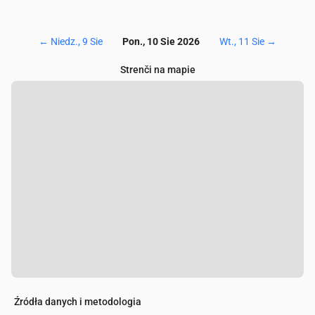
←
Niedz., 9 Sie
Pon., 10 Sie 2026
Wt., 11 Sie
→
Strenči na mapie
Źródła danych i metodologia