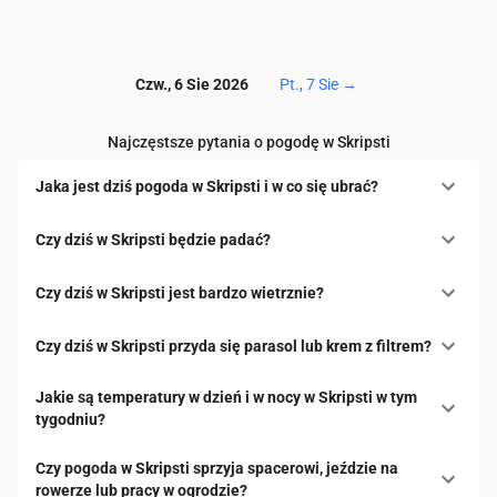
Czw., 6 Sie 2026
Pt., 7 Sie
→
Najczęstsze pytania o pogodę w Skripsti
Jaka jest dziś pogoda w Skripsti i w co się ubrać?
Czy dziś w Skripsti będzie padać?
Czy dziś w Skripsti jest bardzo wietrznie?
Czy dziś w Skripsti przyda się parasol lub krem z filtrem?
Jakie są temperatury w dzień i w nocy w Skripsti w tym
tygodniu?
Czy pogoda w Skripsti sprzyja spacerowi, jeździe na
rowerze lub pracy w ogrodzie?