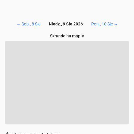
←
Sob., 8 Sie
Niedz., 9 Sie 2026
Pon., 10 Sie
→
Skrunda na mapie