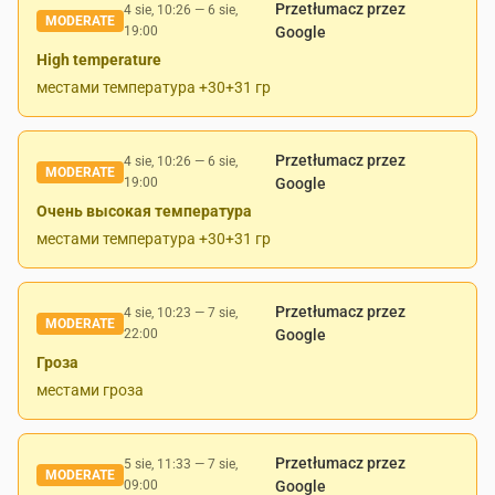
Przetłumacz przez
4 sie, 10:26
—
6 sie,
MODERATE
19:00
Google
High temperature
местами температура +30+31 гр
Przetłumacz przez
4 sie, 10:26
—
6 sie,
MODERATE
19:00
Google
Очень высокая температура
местами температура +30+31 гр
Przetłumacz przez
4 sie, 10:23
—
7 sie,
MODERATE
22:00
Google
Гроза
местами гроза
Przetłumacz przez
5 sie, 11:33
—
7 sie,
MODERATE
09:00
Google