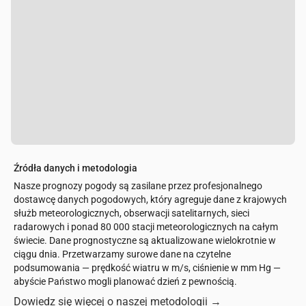
Źródła danych i metodologia
Nasze prognozy pogody są zasilane przez profesjonalnego
dostawcę danych pogodowych, który agreguje dane z krajowych
służb meteorologicznych, obserwacji satelitarnych, sieci
radarowych i ponad 80 000 stacji meteorologicznych na całym
świecie. Dane prognostyczne są aktualizowane wielokrotnie w
ciągu dnia. Przetwarzamy surowe dane na czytelne
podsumowania — prędkość wiatru w m/s, ciśnienie w mm Hg —
abyście Państwo mogli planować dzień z pewnością.
Dowiedz się więcej o naszej metodologii
→