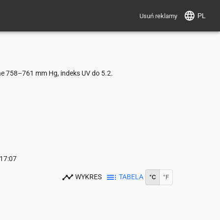
PL
Usuń reklamy
ne 758–761 mm Hg, indeks UV do 5.2.
17:07
WYKRES
TABELA
°C
°F