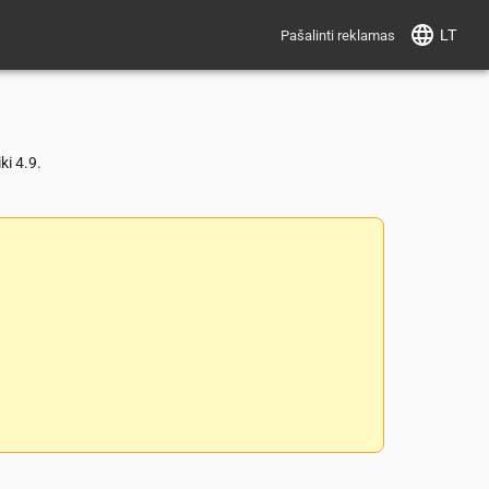
LT
Pašalinti reklamas
ki 4.9.