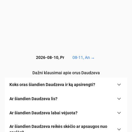
2026-08-10, Pr
08-11, An
→
Dažni klausimai apie orus Daudzeva
Koks oras šiandien Daudzeva ir ką apsirengti?
Ar šiandien Daudzeva lis?
Ar šiandien Daudzeva labai vėjuota?
Ar šiandien Daudzeva reikės skėčio ar apsaugos nuo