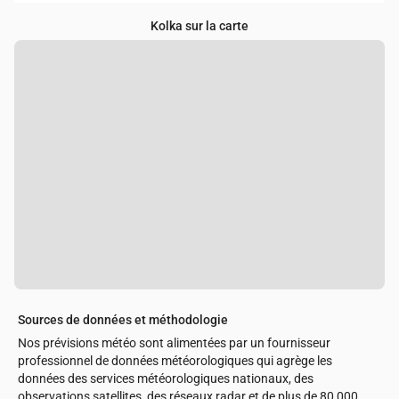
Kolka sur la carte
Sources de données et méthodologie
Nos prévisions météo sont alimentées par un fournisseur
professionnel de données météorologiques qui agrège les
données des services météorologiques nationaux, des
observations satellites, des réseaux radar et de plus de 80 000