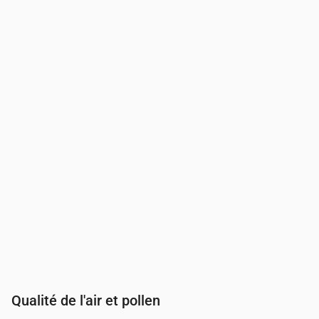
Heure
00:00
01:00
02:00
03:00
04:00
05:00
06:00
07:00
Indice UV
0
0
0
0
0
0
0
0.2
Qualité de l'air et pollen