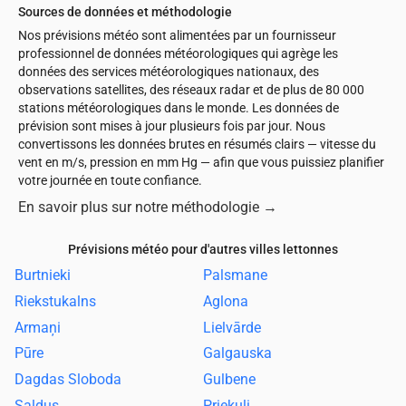
Sources de données et méthodologie
Nos prévisions météo sont alimentées par un fournisseur
professionnel de données météorologiques qui agrège les
données des services météorologiques nationaux, des
observations satellites, des réseaux radar et de plus de 80 000
stations météorologiques dans le monde. Les données de
prévision sont mises à jour plusieurs fois par jour. Nous
convertissons les données brutes en résumés clairs — vitesse du
vent en m/s, pression en mm Hg — afin que vous puissiez planifier
votre journée en toute confiance.
En savoir plus sur notre méthodologie
→
Prévisions météo pour d'autres villes lettonnes
Burtnieki
Palsmane
Riekstukalns
Aglona
Armaņi
Lielvārde
Pūre
Galgauska
Dagdas Sloboda
Gulbene
Saldus
Priekuļi