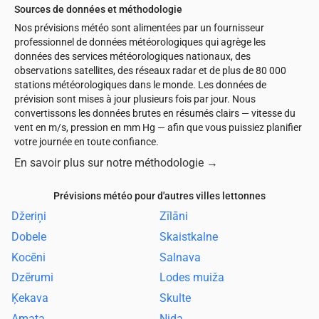
Sources de données et méthodologie
Nos prévisions météo sont alimentées par un fournisseur
professionnel de données météorologiques qui agrège les
données des services météorologiques nationaux, des
observations satellites, des réseaux radar et de plus de 80 000
stations météorologiques dans le monde. Les données de
prévision sont mises à jour plusieurs fois par jour. Nous
convertissons les données brutes en résumés clairs — vitesse du
vent en m/s, pression en mm Hg — afin que vous puissiez planifier
votre journée en toute confiance.
En savoir plus sur notre méthodologie
→
Prévisions météo pour d'autres villes lettonnes
Džeriņi
Zīlāni
Dobele
Skaistkalne
Kocēni
Salnava
Dzērumi
Lodes muiža
Ķekava
Skulte
Amata
Nida