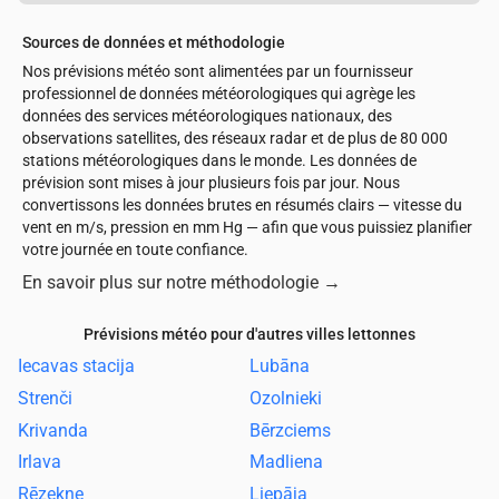
Sources de données et méthodologie
Nos prévisions météo sont alimentées par un fournisseur
professionnel de données météorologiques qui agrège les
données des services météorologiques nationaux, des
observations satellites, des réseaux radar et de plus de 80 000
stations météorologiques dans le monde. Les données de
prévision sont mises à jour plusieurs fois par jour. Nous
convertissons les données brutes en résumés clairs — vitesse du
vent en m/s, pression en mm Hg — afin que vous puissiez planifier
votre journée en toute confiance.
En savoir plus sur notre méthodologie
→
Prévisions météo pour d'autres villes lettonnes
Iecavas stacija
Lubāna
Strenči
Ozolnieki
Krivanda
Bērzciems
Irlava
Madliena
Rēzekne
Liepāja