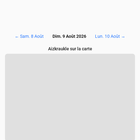
←
Sam. 8 Août
Dim. 9 Août 2026
Lun. 10 Août
→
Aizkraukle sur la carte