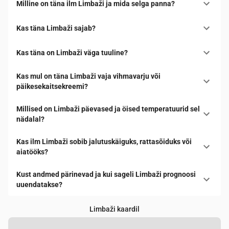
Milline on täna ilm Limbaži ja mida selga panna?
Kas täna Limbaži sajab?
Kas täna on Limbaži väga tuuline?
Kas mul on täna Limbaži vaja vihmavarju või
päikesekaitsekreemi?
Millised on Limbaži päevased ja öised temperatuurid sel
nädalal?
Kas ilm Limbaži sobib jalutuskäiguks, rattasõiduks või
aiatööks?
Kust andmed pärinevad ja kui sageli Limbaži prognoosi
uuendatakse?
Limbaži kaardil