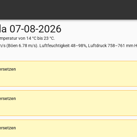
da
07-08-2026
peratur von 14 °C bis 23 °C.
m/s (Böen 6.78 m/s). Luftfeuchtigkeit 48–98%, Luftdruck 758–761 mm Hg
ersetzen
ersetzen
ersetzen