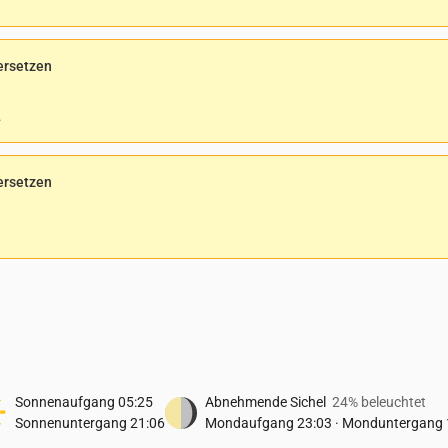
ersetzen
.
ersetzen
Sonnenaufgang
05:25
Abnehmende Sichel
24% beleuchtet
Sonnenuntergang
21:06
Mondaufgang
23:03
·
Monduntergang