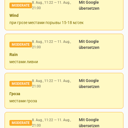
Mit Google
8. Aug., 11:22
—
11. Aug.,
MODERATE
21:00
übersetzen
Wind
при грозе местами порывы 15-18 м/сек
Mit Google
8. Aug., 11:22
—
11. Aug.,
MODERATE
21:00
übersetzen
Rain
местами ливни
Mit Google
8. Aug., 11:22
—
11. Aug.,
MODERATE
21:00
übersetzen
Гроза
местами гроза
Mit Google
8. Aug., 11:22
—
11. Aug.,
MODERATE
21:00
übersetzen