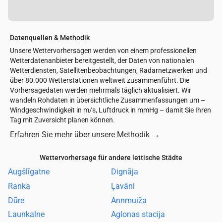
Datenquellen & Methodik
Unsere Wettervorhersagen werden von einem professionellen
Wetterdatenanbieter bereitgestellt, der Daten von nationalen
Wetterdiensten, Satellitenbeobachtungen, Radarnetzwerken und
über 80.000 Wetterstationen weltweit zusammenführt. Die
Vorhersagedaten werden mehrmals täglich aktualisiert. Wir
wandeln Rohdaten in übersichtliche Zusammenfassungen um –
Windgeschwindigkeit in m/s, Luftdruck in mmHg – damit Sie Ihren
Tag mit Zuversicht planen können.
Erfahren Sie mehr über unsere Methodik
→
Wettervorhersage für andere lettische Städte
Augšlīgatne
Dignāja
Ranka
Ļavāni
Dūre
Annmuiža
Launkalne
Aglonas stacija