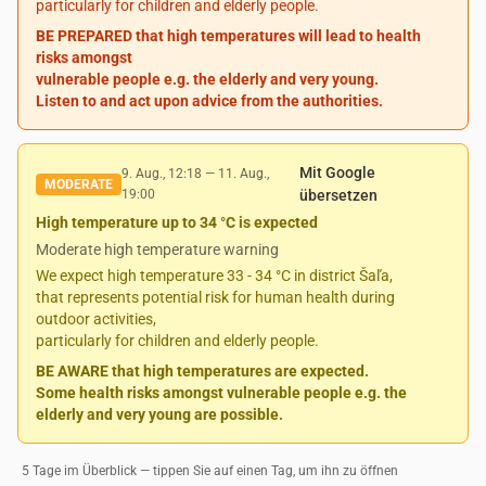
particularly for children and elderly people.
BE PREPARED that high temperatures will lead to health
risks amongst
vulnerable people e.g. the elderly and very young.
Listen to and act upon advice from the authorities.
Mit Google
9. Aug., 12:18
—
11. Aug.,
MODERATE
19:00
übersetzen
High temperature up to 34 °C is expected
Moderate high temperature warning
We expect high temperature 33 - 34 °C in district Šaľa,
that represents potential risk for human health during
outdoor activities,
particularly for children and elderly people.
BE AWARE that high temperatures are expected.
Some health risks amongst vulnerable people e.g. the
elderly and very young are possible.
5 Tage im Überblick — tippen Sie auf einen Tag, um ihn zu öffnen