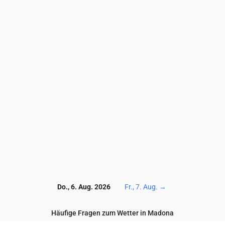
7.1
8.2
9.9
10.1
9.9
9.5
9
8.6
8.2
7.6
9.9
12
12.2
14.2
12.3
13.5
13.1
11.1
11.2
10.9
56
57
62
74
85
92
93
96
94
92
1.4
1.7
1.8
1.5
1.2
1
0.8
0.7
0.5
0.5
0.2
0.6
1.5
1.4
1.1
0.7
0.4
0.4
0.3
0.3
145
143
145
151
153
155
154
151
141
135
Do., 6. Aug. 2026
Fr., 7. Aug.
→
Häufige Fragen zum Wetter in Madona