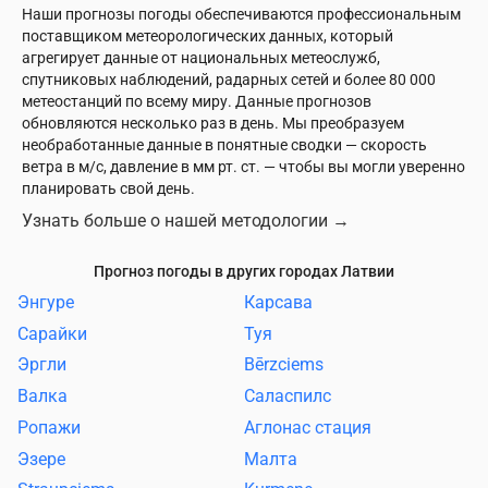
Наши прогнозы погоды обеспечиваются профессиональным
поставщиком метеорологических данных, который
агрегирует данные от национальных метеослужб,
спутниковых наблюдений, радарных сетей и более 80 000
метеостанций по всему миру. Данные прогнозов
обновляются несколько раз в день. Мы преобразуем
необработанные данные в понятные сводки — скорость
ветра в м/с, давление в мм рт. ст. — чтобы вы могли уверенно
планировать свой день.
Узнать больше о нашей методологии
→
Прогноз погоды в других городах Латвии
Энгуре
Карсава
Сарайки
Туя
Эргли
Bērzciems
Валка
Саласпилс
Ропажи
Аглонас стация
Эзере
Малта