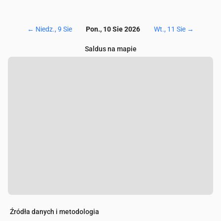
←
Niedz., 9 Sie
Pon., 10 Sie 2026
Wt., 11 Sie
→
Saldus na mapie
Źródła danych i metodologia