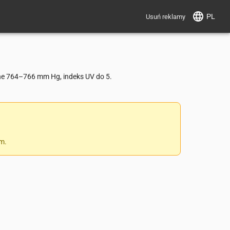
PL
Usuń reklamy
ne 764–766 mm Hg, indeks UV do 5.
 m.