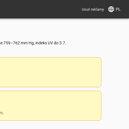
PL
Usuń reklamy
ne 759–762 mm Hg, indeks UV do 3.7.
 m.