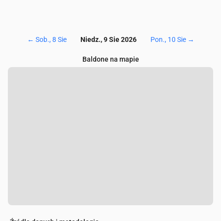
←
Sob., 8 Sie
Niedz., 9 Sie 2026
Pon., 10 Sie
→
Baldone na mapie