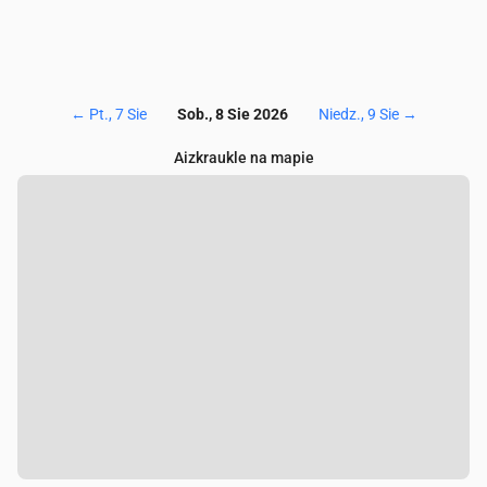
←
Pt., 7 Sie
Sob., 8 Sie 2026
Niedz., 9 Sie
→
Aizkraukle na mapie