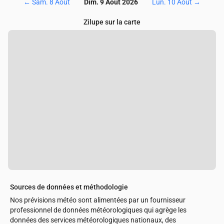
←
Sam. 8 Août
Dim. 9 Août 2026
Lun. 10 Août
→
Zilupe sur la carte
Sources de données et méthodologie
Nos prévisions météo sont alimentées par un fournisseur
professionnel de données météorologiques qui agrège les
données des services météorologiques nationaux, des