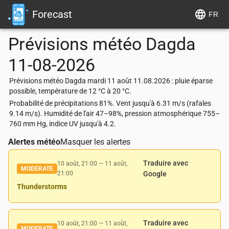
Forecast
FR
Prévisions météo
Dagda
11-08-2026
Prévisions météo Dagda mardi 11 août 11.08.2026 : pluie éparse
possible, température de 12 °C à 20 °C.
Probabilité de précipitations 81%. Vent jusqu'à 6.31 m/s (rafales
9.14 m/s). Humidité de l'air 47–98%, pression atmosphérique 755–
760 mm Hg, indice UV jusqu'à 4.2.
Alertes météo
Masquer les alertes
Traduire avec
10 août, 21:00
—
11 août,
MODERATE
21:00
Google
Thunderstorms
Traduire avec
10 août, 21:00
—
11 août,
MODERATE