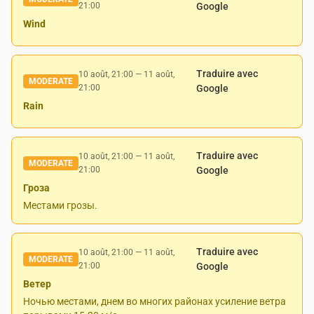
21:00
Google
Wind
Traduire avec
10 août, 21:00
—
11 août,
MODERATE
21:00
Google
Rain
Traduire avec
10 août, 21:00
—
11 août,
MODERATE
21:00
Google
Гроза
Местами грозы.
Traduire avec
10 août, 21:00
—
11 août,
MODERATE
21:00
Google
Ветер
Ночью местами, днем во многих районах усиление ветра