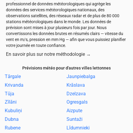
professionnel de données météorologiques qui agrège les
données des services météorologiques nationaux, des
observations satellites, des réseaux radar et de plus de 80 000
stations météorologiques dans le monde. Les données de
prévision sont mises à jour plusieurs fois par jour. Nous
convertissons les données brutes en résumés clairs — vitesse du
vent en m/s, pression en mm Hg — afin que vous puissiez planifier
votre journée en toute confiance.
En savoir plus sur notre méthodologie
→
Prévisions météo pour d'autres villes lettonnes
Tārgale
Jaunpiebalga
Krivanda
Krāslava
Tūja
Dzelzava
Zīlāni
Ogresgals
Kubuliņi
Aizpute
Dubna
Suntaži
Rubene
Līdumnieki