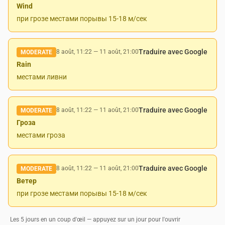
Wind
при грозе местами порывы 15-18 м/сек
Traduire avec Google
8 août, 11:22
—
11 août, 21:00
MODERATE
Rain
местами ливни
Traduire avec Google
8 août, 11:22
—
11 août, 21:00
MODERATE
Гроза
местами гроза
Traduire avec Google
8 août, 11:22
—
11 août, 21:00
MODERATE
Ветер
при грозе местами порывы 15-18 м/сек
Les 5 jours en un coup d'œil — appuyez sur un jour pour l'ouvrir