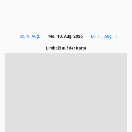
←
So., 9. Aug.
Mo., 10. Aug. 2026
Di., 11. Aug.
→
Limbaži auf der Karte