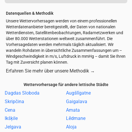
Datenquellen & Methodik
Unsere Wettervorhersagen werden von einem professionellen
Wetterdatenanbieter bereitgestellt, der Daten von nationalen
Wetterdiensten, Satellitenbeobachtungen, Radarnetzwerken und
über 80.000 Wetterstationen weltweit zusammenführt. Die
Vorhersagedaten werden mehrmals täglich aktualisiert. Wir
wandeln Rohdaten in übersichtliche Zusammenfassungen um –
Windgeschwindigkeit in m/s, Luftdruck in mmHg – damit Sie Ihren
Tag mit Zuversicht planen können.
Erfahren Sie mehr über unsere Methodik
→
Wettervorhersage für andere lettische Städte
Dagdas Sloboda
Augšlīgatne
Skripčina
Gaigalava
Cena
Amata
Ikšķile
Lēdmane
Jelgava
Aloja